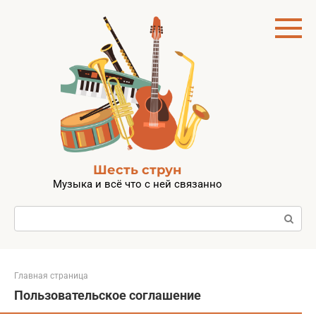
Перейти
к
контенту
Шесть струн
Музыка и всё что с ней связанно
Поиск:
Главная страница
Пользовательское соглашение