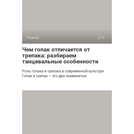
Разное
0
Чем гопак отличается от
трепака: разбираем
танцевальные особенности
Роль гопака и трепака в современной культуре
Гопак и трепак — это два знаменитых