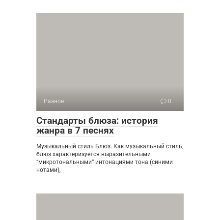
Разное
0
Стандарты блюза: история
жанра в 7 песнях
Музыкальный стиль Блюз. Как музыкальный стиль,
блюз характеризуется выразительными
“микротональными” интонациями тона (синими
нотами),