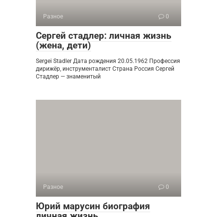
Разное
0
Сергей стадлер: личная жизнь
(жена, дети)
Sergei Stadler Дата рождения 20.05.1962 Профессия
дирижёр, инструменталист Страна Россия Сергей
Стадлер — знаменитый
Разное
0
Юрий марусин биография
личная жизнь