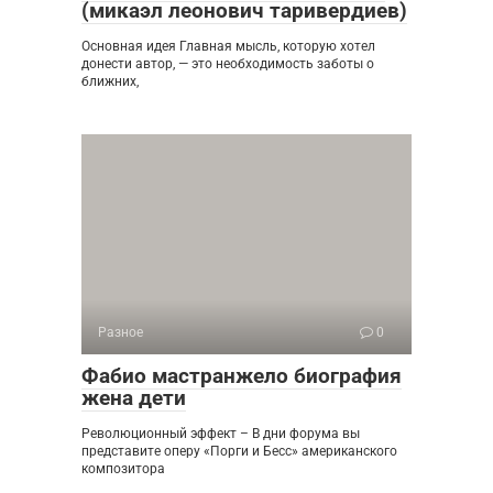
(микаэл леонович таривердиев)
Основная идея Главная мысль, которую хотел
донести автор, — это необходимость заботы о
ближних,
Разное
0
Фабио мастранжело биография
жена дети
Революционный эффект – В дни форума вы
представите оперу «Порги и Бесс» американского
композитора