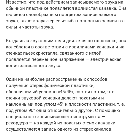
Известно, что под действием записываемого звука на
обычной пластинке появляется волнистая канавка. Она
является своеобразным портретом записываемого
звука, так кзк характер ее изгиба полностью зависит от
силы и частоты звука.
Когда игла звукоснимателя движется по пластинке, она
колеблется в соответствии с извилинами канавки и на
стенках пьезокристалла, связанного с иглой,
появляется переменное напряжение — электрическая
копия записанного звука.
Один из наиболее распространенных способов
получения стереофонической пластинки,
обозначаемый условно «45/45», состоит в том, что
стенки звуковой канавки делают покатыми и
наклонными под углом 45° к плоскости пластинки, т. е.
под углом 90° одна относительно другой. С помощью
специального записывающего инструмента —
рекордера — на каждой из покатых стенок канавки
осуществляется запись одного из стереоканалов.