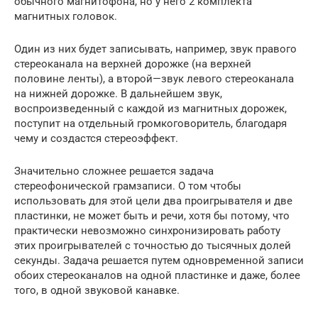
обычного магнитофона, но у него 2 комплекта
магнитных головок.
Один из них будет записывать, например, звук правого
стереоканала на верхней дорожке (на верхней
половине ленты), а второй—звук левого стереоканала
на нижней дорожке. В дальнейшем звук,
воспроизведенный с каждой из магнитных дорожек,
поступит на отдельный громкоговоритель, благодаря
чему и создастся стереоэффект.
Значительно сложнее решается задача
стереофонической грамзаписи. О том чтобы
использовать для этой цели два проигрывателя и две
пластинки, не может быть и речи, хотя бы потому, что
практически невозможно синхронизировать работу
этих проигрывателей с точностью до тысячных долей
секунды. Задача решается путем одновременной записи
обоих стереоканалов на одной пластинке и даже, более
того, в одной звуковой канавке.