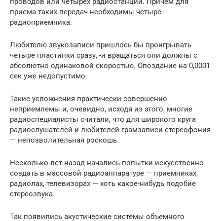
проводов или четырех радиостанций. Причем для
приема таких передач необходимы четыре
радиоприемника.
Любителю звукозаписи пришлось бы проигрывать
четыре пластинки сразу, -и вращаться они должны с
абсолютно одинаковой скоростью. Опоздание на 0,0001
сек уже недопустимо.
Такие усложнения практически совершенно
неприемлемы и, очевидно, исходя из этого, многие
радиоспециалисты считали, что для широкого круга
радиослушателей и любителей грамзаписи стереофония
— непозволительная роскошь.
Несколько лет назад начались попытки искусственно
создать в массовой радиоаппаратуре — приемниках,
радиолах, телевизорах — хоть какое-нибудь подобие
стереозвука.
Так появились акустические системы объемного