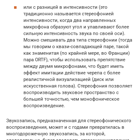
или с разницей в интенсивности (это
традиционно называется стереофонией
интенсивности, когда два направленных
микрофона образуют угол и улавливают более
сильную интенсивность звука по своей оси).
Можно смешивать два типа стереофонии (тогда
мы говорим о квази-совпадающей паре, такой
как знаменитая (по крайней мере, во Франции)
пара ORTF), чтобы использовать препятствие
между двумя микрофонами, что будет иметь
эффект имитации действие черепа с более
реалистичной визуализацией (диск или
искусственная голова). Стереофония позволяет
воспроизводить звуковое пространство с
большей точностью, чем монофоническое
воспроизведение.
Звукозапись, предназначенная для стереофонического
воспроизведения, может и с годами превратилась в
многодорожечную звукозапись, за которой,