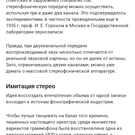
советских и зарубежных специалистов,
стереофоническую передачу можно осуществить,
используя три и даже два канала. Это подтверждалось
экспериментами, в частности проведенными еще в
1935 г. проф. И. Е. Гороном в Москве в Государственной
лаборатории звукозаписи.
Правда, при двухканальной передаче
воспроизводимый звук несколько отличается от
реальной звуковой картины, но он не далек от истины.
Зато, ограничившись двумя каналами, можно уже
думать о массовой стереофонической аппаратуре.
Имитация стерео
Идея воссоздать впечатление объема от одной записи
восходит к истокам фонографической индустрии.
Чтобы лучше танцевать на балах того времени,
лишенных настоящего оркестра, среди множества
вариантов граммофона была восстановлена ​​одна из
великих моделей 1920-х годов, иллюзия стерео, с