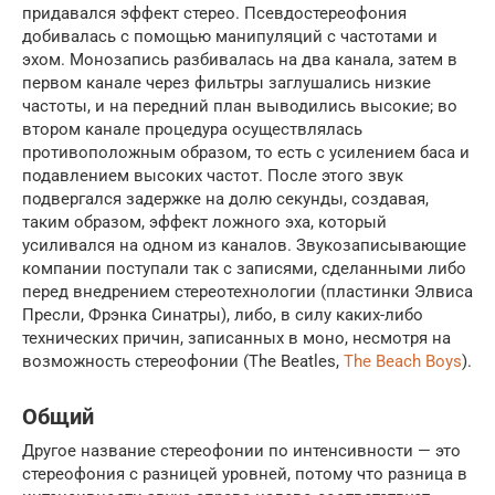
придавался эффект стерео. Псевдостереофония
добивалась с помощью манипуляций с частотами и
эхом. Монозапись разбивалась на два канала, затем в
первом канале через фильтры заглушались низкие
частоты, и на передний план выводились высокие; во
втором канале процедура осуществлялась
противоположным образом, то есть с усилением баса и
подавлением высоких частот. После этого звук
подвергался задержке на долю секунды, создавая,
таким образом, эффект ложного эха, который
усиливался на одном из каналов. Звукозаписывающие
компании поступали так с записями, сделанными либо
перед внедрением стереотехнологии (пластинки Элвиса
Пресли, Фрэнка Синатры), либо, в силу каких-либо
технических причин, записанных в моно, несмотря на
возможность стереофонии (The Beatles,
The Beach Boys
).
Общий
Другое название стереофонии по интенсивности — это
стереофония с разницей уровней, потому что разница в