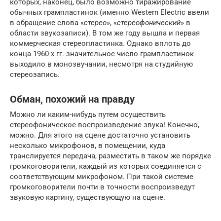
которых, наконец, было возможно тиражирование
обычных грампластинок (именно Western Electric ввели
в обращение слова «
стерео
», «
стереофонический
» в
области звукозаписи). В том же году вышла и первая
коммерческая стереопластинка. Однако вплоть до
конца 1960-х гг. значительное число грампластинок
выходило в монозвучании, несмотря на студийную
стереозапись.
Обман, похожий на правду
Можно ли каким-нибудь путем осуществить
стереофоническое воспроизведение звука! Конечно,
можно. Для этого на сцене достаточно установить
несколько микрофонов, в помещении, куда
транслируется передача, разместить в таком же порядке
громкоговорители, каждый из которых соединяется с
соответствующим микрофоном. При такой системе
громкоговорители почти в точности воспроизведут
звуковую картину, существующую на сцене.