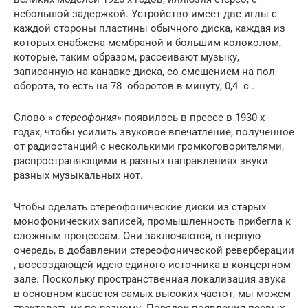
небольшой задержкой. Устройство имеет две иглы с
каждой стороны пластины обычного диска, каждая из
которых снабжена мембраной и большим колоколом,
которые, таким образом, рассеивают музыку,
записанную на канавке диска, со смещением на пол-
оборота, то есть на 78 оборотов в минуту, 0,4
с
.
Слово «
стереофония»
появилось в прессе в 1930-х
годах, чтобы усилить звуковое впечатление, полученное
от радиостанций с несколькими громкоговорителями,
распространяющими в разных направлениях звуки
разных музыкальных нот.
Чтобы сделать стереофонические диски из старых
монофонических записей, промышленность прибегла к
сложным процессам. Они заключаются, в первую
очередь, в добавлении стереофонической реверберации
, воссоздающей идею единого источника в концертном
зале. Поскольку пространственная локализация звука
в основном касается самых высоких частот, мы можем