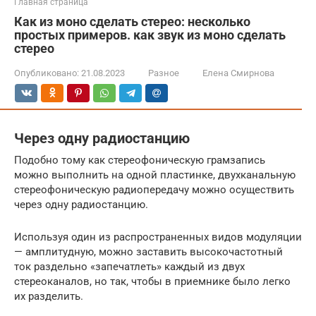
Главная страница
Как из моно сделать стерео: несколько
простых примеров. как звук из моно сделать
стерео
Опубликовано:
21.08.2023
Разное
Елена Смирнова
Через одну радиостанцию
Подобно тому как стереофоническую грамзапись
можно выполнить на одной пластинке, двухканальную
стереофоническую радиопередачу можно осуществить
через одну радиостанцию.
Используя один из распространенных видов модуляции
— амплитудную, можно заставить высокочастотный
ток раздельно «запечатлеть» каждый из двух
стереоканалов, но так, чтобы в приемнике было легко
их разделить.