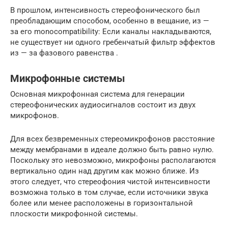
В прошлом, интенсивность стереофонического был
преобладающим способом, особенно в вещание, из —
за его monocompatibility: Если каналы накладываются,
не существует ни одного
гребенчатый фильтр эффектов
из — за фазового равенства .
Микрофонные системы
Основная микрофонная система для генерации
стереофонических аудиосигналов состоит из двух
микрофонов.
Для всех безвременных стереомикрофонов расстояние
между мембранами в идеале должно быть равно нулю.
Поскольку это невозможно, микрофоны располагаются
вертикально один над другим как можно ближе. Из
этого следует, что стереофония чистой интенсивности
возможна только в том случае, если источники звука
более или менее расположены в горизонтальной
плоскости микрофонной системы.