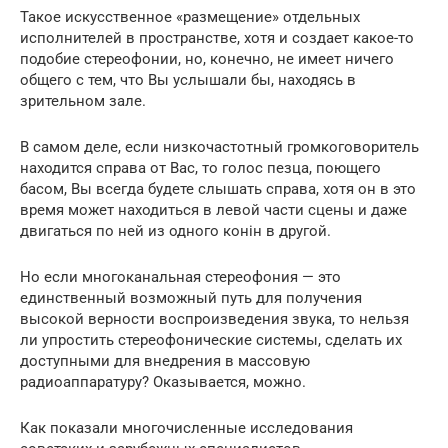
Такое искусственное «размещение» отдельных
исполнителей в пространстве, хотя и создает какое-то
подобие стереофонии, но, конечно, не имеет ничего
общего с тем, что Вы услышали бы, находясь в
зрительном зале.
В самом деле, если низкочастотный громкоговоритель
находится справа от Вас, то голос пезца, поющего
басом, Вы всегда будете слышать справа, хотя он в это
время может находиться в левой части сцены и даже
двигаться по ней из одного конін в другой.
Но если многоканальная стереофония — это
единственный возможный путь для получения
высокой верности воспроизведения звука, то нельзя
ли упростить стереофонические системы, сделать их
доступными для внедрения в массовую
радиоаппаратуру? Оказывается, можно.
Как показали многочисленные исследования