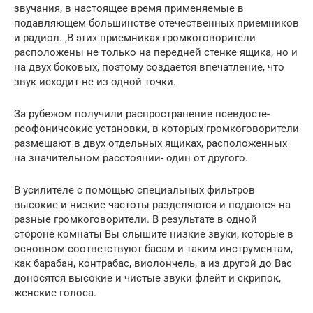
звучания, в настоящее время применяемые в
подавляющем большинстве отечественных приемников
и радиол. ,В этих приемниках громкоговорители
расположены не только на передней стенке ящика, но и
на двух боковых, поэтому создается впечатление, что
звук исходит не из одной точки.
За рубежом получили распространение псевдосте-
реофоничеокие установки, в которых громкоговорители
размещают в двух отдельных ящиках, расположенных
на значительном расстоянии- один от другого.
В усилителе с помощью специальных фильтров
высокие и низкие частоты разделяются и подаются на
разные громкоговорители. В результате в одной
стороне комнаты Вы слышите низкие звуки, которые в
основном соответствуют басам и таким инструментам,
как барабан, контрабас, виолончель, а из другой до Вас
доносятся высокие и чистые звуки флейт и скрипок,
женские голоса.