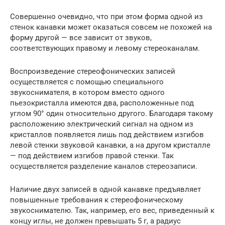
Совершенно очевидно, что при этом форма одной из
стенок канавки может оказаться совсем не похожей на
форму другой — все зависит от звуков,
соответствующих правому и левому стереоканалам.
Воспроизведение стереофонических записей
осуществляется с помощью специального
звукоснимателя, в котором вместо одного
пьезокристалла имеются два, расположенные под
углом 90° один относительно другого. Благодаря такому
расположению электрический сигнал на одном из
кристаллов появляется лишь под действием изгибов
левой стенки звуковой канавки, а на другом кристалле
— под действием изгибов правой стенки. Так
осуществляется разделение каналов стереозаписи.
Наличие двух записей в одной канавке предъявляет
повышенные требования к стереофоническому
звукоснимателю. Так, например, его вес, приведенный к
концу иглы, не должен превышать 5 г, а радиус