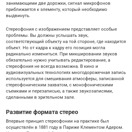
занимающими две дорожки, сигнал микрофонов
приближается к элементу, который необходимо
выдвинуть.
Стереофония с изображением представляет особые
проблемы. Вы должны услышать звук,
соответствующий объекту на той стороне, где находится
объект. Но от кадра к кадру его позиция могла
радикально измениться. При микшировании звуков
обязательно нужно учитывать редактирование, а
стереофония не всегда возможна. В кино и
аудиовизуальных технологиях многодорожечная запись
используется для смешивания атмосферы, записанной
стереофоническим захватом, с монофоническими
съемками и перезаписью, а также звукозаписями,
сделанными в зрительном зале.
Развитие формата стерео
Впервые принцип стереофонии на практике был
осуществлён в 1881 году в Париже Клементом Адером.