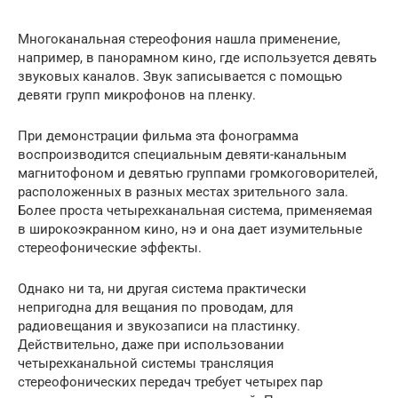
Многоканальная стереофония нашла применение,
например, в панорамном кино, где используется девять
звуковых каналов. Звук записывается с помощью
девяти групп микрофонов на пленку.
При демонстрации фильма эта фонограмма
воспроизводится специальным девяти-канальным
магнитофоном и девятью группами громкоговорителей,
расположенных в разных местах зрительного зала.
Более проста четырехканальная система, применяемая
в широкоэкранном кино, нэ и она дает изумительные
стереофонические эффекты.
Однако ни та, ни другая система практически
непригодна для вещания по проводам, для
радиовещания и звукозаписи на пластинку.
Действительно, даже при использовании
четырехканальной системы трансляция
стереофонических передач требует четырех пар