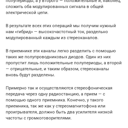
полупериоды, а у второго — положительные и, наконец,
сложить оба модулированных сигнала в общей
электрической цепи.
В результате всех этих операций мы получим нужный
нам «гибрид» — высокочастотный ток, раздельно
модулированный каждым из стереоканалов.
В приемнике эти каналы легко разделить с помощью
таких же полупроводниковых диодов. Один из них
пропустит лишь положительные полупериоды, а второй
— отрицательные, и таким образом, стереоканалы
вновь будут разделены.
Примерно так и осуществляются стереофоническая
передача через одну радиостанцию, а прием — с
помощью одного приемника. Конечно, у такого
приемника, так же как у стереомагнитофона или
проигрывателя, должно быть два усилителя низкой
частоты с громкоговорителями.