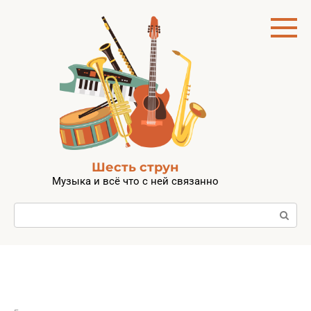
Перейти
к
контенту
Шесть струн
Музыка и всё что с ней связанно
Поиск: