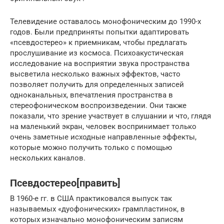
Телевидение оставалось монофоническим до 1990-х
годов. Были предприняты попытки адаптировать
«псевдостерео» к приемникам, чтобы предлагать
прослушивание из космоса. Психоакустическая
исследование на восприятии звука пространства
высветила несколько важных эффектов, часто
позволяет получить для определенных записей
одноканальных, впечатления пространства в
стереофоническом воспроизведении. Они также
показали, что зрение участвует в слушании и что, глядя
на маленький экран, человек воспринимает только
очень заметные исходные направленные эффекты,
которые можно получить только с помощью
нескольких каналов.
Псевдостерео[править]
В 1960-е гг. в США практиковался выпуск так
называемых «дуофонических» грампластинок, в
которых изначально монофоническим записям