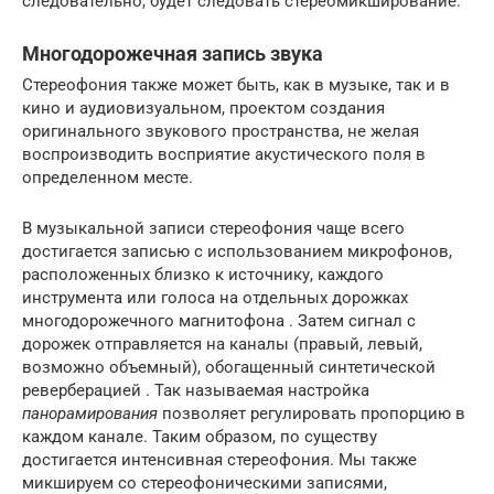
следовательно, будет следовать стереомикширование.
Многодорожечная запись звука
Стереофония также может быть, как в музыке, так и в
кино и аудиовизуальном, проектом создания
оригинального звукового пространства, не желая
воспроизводить восприятие акустического поля в
определенном месте.
В музыкальной записи стереофония чаще всего
достигается записью с использованием микрофонов,
расположенных близко к источнику, каждого
инструмента или голоса на отдельных дорожках
многодорожечного магнитофона . Затем сигнал с
дорожек отправляется на каналы (правый, левый,
возможно объемный), обогащенный синтетической
реверберацией . Так называемая настройка
панорамирования
позволяет регулировать пропорцию в
каждом канале. Таким образом, по существу
достигается интенсивная стереофония. Мы также
микшируем со стереофоническими записями,