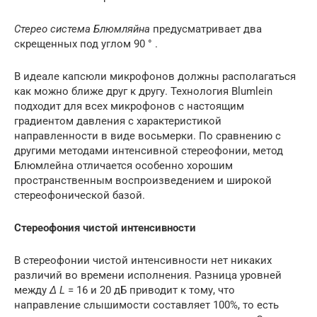
Стерео система Блюмляйна
предусматривает два
скрещенных под углом 90 ° .
В идеале капсюли микрофонов должны располагаться
как можно ближе друг к другу. Технология Blumlein
подходит для всех микрофонов с настоящим
градиентом давления
с характеристикой
направленности в виде восьмерки. По сравнению с
другими методами интенсивной стереофонии, метод
Блюмлейна отличается особенно хорошим
пространственным воспроизведением и широкой
стереофонической базой.
Стереофония чистой интенсивности
В стереофонии чистой интенсивности нет никаких
различий во времени исполнения. Разница уровней
между
∆ L
= 16 и 20 дБ приводит к тому, что
направление слышимости составляет 100%, то есть