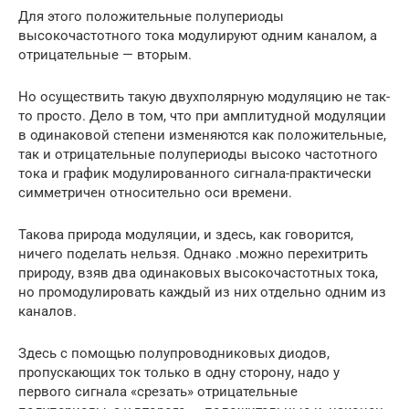
Для этого положительные полупериоды
высокочастотного тока модулируют одним каналом, а
отрицательные — вторым.
Но осуществить такую двухполярную модуляцию не так-
то просто. Дело в том, что при амплитудной модуляции
в одинаковой степени изменяются как положительные,
так и отрицательные полупериоды высоко частотного
тока и график модулированного сигнала-практически
симметричен относительно оси времени.
Такова природа модуляции, и здесь, как говорится,
ничего поделать нельзя. Однако .можно перехитрить
природу, взяв два одинаковых высокочастотных тока,
но промодулировать каждый из них отдельно одним из
каналов.
Здесь с помощью полупроводниковых диодов,
пропускающих ток только в одну сторону, надо у
первого сигнала «срезать» отрицательные