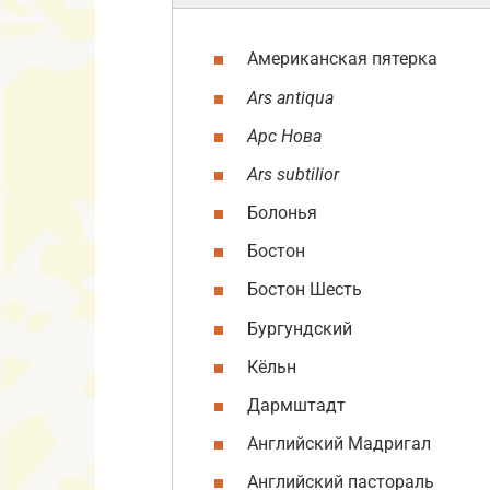
Американская пятерка
Ars antiqua
Арс Нова
Ars subtilior
Болонья
Бостон
Бостон Шесть
Бургундский
Кёльн
Дармштадт
Английский Мадригал
Английский пастораль