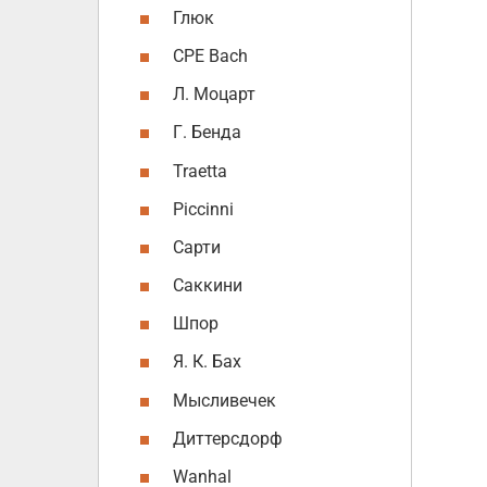
Глюк
CPE Bach
Л. Моцарт
Г. Бенда
Traetta
Piccinni
Сарти
Саккини
Шпор
Я. К. Бах
Мысливечек
Диттерсдорф
Wanhal