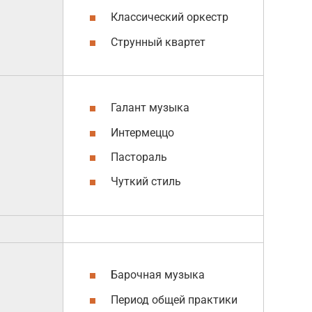
Классический оркестр
Струнный квартет
Галант музыка
Интермеццо
Пастораль
Чуткий стиль
Барочная музыка
Период общей практики