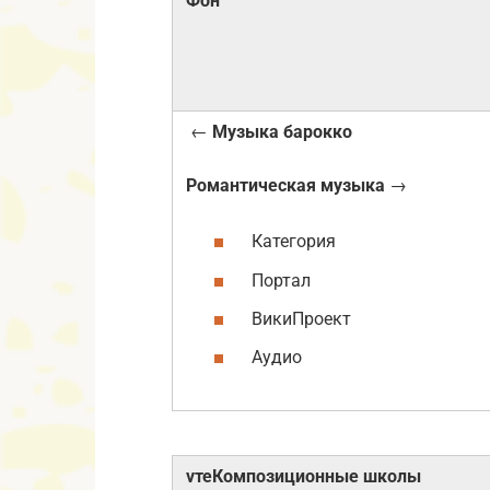
Фон
←
Музыка барокко
Романтическая музыка
→
Категория
Портал
ВикиПроект
Аудио
vтеКомпозиционные школы