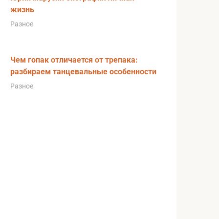
жизнь
Разное
Чем гопак отличается от трепака:
разбираем танцевальные особенности
Разное