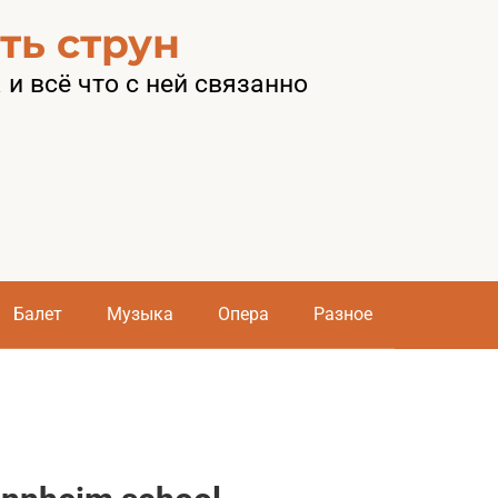
ть струн
и всё что с ней связанно
Балет
Музыка
Опера
Разное