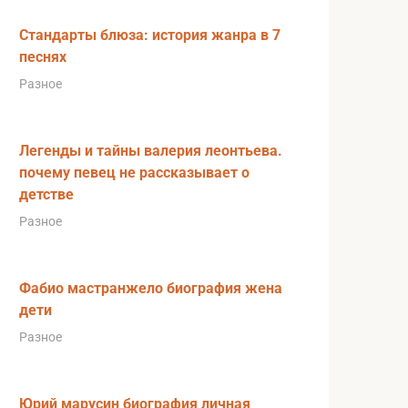
Стандарты блюза: история жанра в 7
песнях
Разное
Легенды и тайны валерия леонтьева.
почему певец не рассказывает о
детстве
Разное
Фабио мастранжело биография жена
дети
Разное
Юрий марусин биография личная