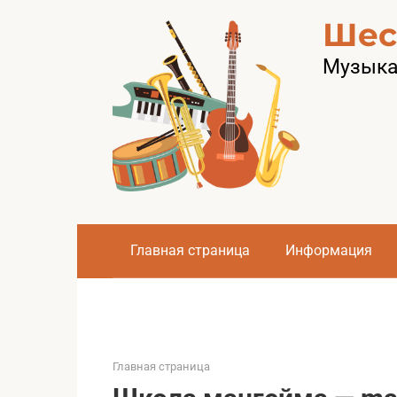
Перейти
Шес
к
контенту
Музыка 
Главная страница
Информация
Главная страница